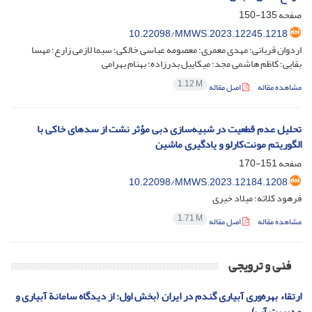
صفحه
135-150
10.22098/MMWS.2023.12245.1218
اردوان قربانی؛ مهدی معمری؛ معصومه عباسی خالکی؛ سیما لازمی زارع؛ مهسا
بقایی؛ کاظم هاشمی مجد؛ میکاییل بدرزاده؛ بهنام بهرامی
1.12 M
مشاهده مقاله
اصل مقاله
تحلیل عدم قطعیت در شبیه‌سازی دبی مؤثر نشت از سدهای خاکی با
الگوریتم مونت‌کارلو و یادگیری ماشین
صفحه
151-170
10.22098/MMWS.2023.12184.1208
فرهود کلاته؛ میلاد خیری
1.71 M
مشاهده مقاله
اصل مقاله
فنی و ترویجی
ارتقاء بهره‌وری آبیاری گندم در ایران (بخش اول: از دیدگاه سامانة آبیاری و
مدیریت آب)