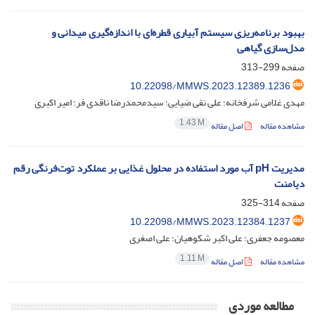
بهبود برنامه‌ریزی سیستم آبیاری قطره‌ای با اندازه‌گیری میدانی و
مدل‌سازی گیاهی
صفحه
299-313
10.22098/MMWS.2023.12389.1236
مهدی غلامی شرفخانه؛ علی نقی ضیایی؛ سیدمحمدرضا ناقدی فر؛ امیر اکبری
1.43 M
مشاهده مقاله
اصل مقاله
مدیریت pH آب مورد استفاده در محلول غذایی بر عملکرد توت‌فرنگی رقم
دیامنت
صفحه
314-325
10.22098/MMWS.2023.12384.1237
معصومه جعفری؛ علی اکبر شکوهیان؛ علی اصغری
1.11 M
مشاهده مقاله
اصل مقاله
مطالعه موردی