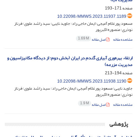
صفحه
171-193
10.22098/MMWS.2023.11937.1189
مسعود پورغلام آمیجی؛ ایمان حاجی راد؛ جاوید نایبی؛ سید راشد علوی؛ فرناز
نوذری؛ منصوره اکبرپور
1.69 M
مشاهده مقاله
اصل مقاله
ارتقاء بهره‌وری آبیاری گندم در ایران (بخش دوم: از دیدگاه مکانیزاسیون و
مدیریت مزرعه)
صفحه
194-213
10.22098/MMWS.2023.11938.1190
جاوید نایبی؛ مسعود پورغلام آمیجی؛ ایمان حاجی راد؛ سید راشد علوی؛ فرناز
نوذری؛ منصوره اکبرپور
1.9 M
مشاهده مقاله
اصل مقاله
پژوهشی