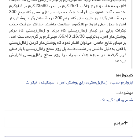
pH بهینه هفت و جرم جاذب 25/1 گرم بر لیتر، 23580 گرم بر کیلوگرم
به‌دست آمد. هم‌چنین، فرآیند جذب نیترات، زغال‌زیستی کاه برنج 300
درجة سانتی‌گراد و زغال‌زیستی کاه برنج 300 درجة سانتی‌گراد پوشش‌دار
آهن با مدل خطی ایزوترم لانگمویر مطابقت داشت. حداکثر ظرفیت جذب
نیترات برای دو تیمار زغال‌زیستی کاه برنج و زغال‌زیستی کاه برنج
پوشش‌دار آهن، به‌ترتیب 16/38، 66/43، میلی‌‌گرم بر گرم به‌دست آمد.
بر مبنای نتایج حاصل، می‌توان اظهار نمود که پوشش‌دار کردن زغال‌زیستی
با آهن به‌دلیل داشتن بار مثبت، مانند پل روی سطح زغال‌زیستی با بار منفی
قرار گرفته، در نتیجه جذب نیترات را روی سطح زغال‌زیستی افزایش
می‌دهد.
کلیدواژه‌ها
ایزوترم جذب
زغال‌زیستی دارای پوشش آهن
سینتیک
نیترات
موضوعات
شیمی و آلودگی خاک
مراجع