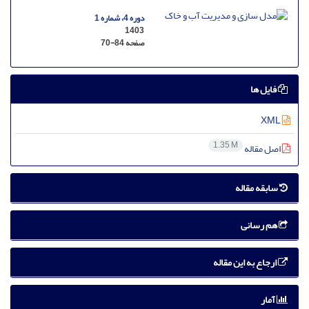
دوره 4، شماره 1
1403
صفحه
70-84
فایل ها
XML
1.35 M
اصل مقاله
سابقه مقاله
هم رسانی
ارجاع به این مقاله
آمار