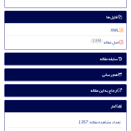
فایل ها
XML
1.9 M
اصل مقاله
سابقه مقاله
هم رسانی
ارجاع به این مقاله
آمار
تعداد مشاهده مقاله:
1,357