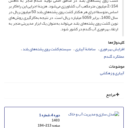
کشت روی پشته‌های بلند در مناطق اصلی تولید گندم منجر به کاهش
2/154 میلیون مترمکعب آب کشاورزی می‌شود. هزینة اجرایی این راه‌کار بر
اساس متوسط اجرای هر هکتار کشت روی پشته‌های بلند 50 میلیون ریال در
سال 1400، برابر 5059 میلیارد ریال است. در نتیجه به‌کارگیری روش‌های
نوین کشت روی پشته‌های بلند می‌تواند به‌عنوان یک ابزار مدیریتی منجر به
ارتقاء بهره‌وری آب گندم در کشور شود.
کلیدواژه‌ها
افزایش بهره‌وری
سامانة آبیاری
سیستم کشت روی پشته‌های بلند
عملکرد گندم
موضوعات
آبیاری و زهکشی
مراجع
دوره 4، شماره 1
1403
صفحه
194-213