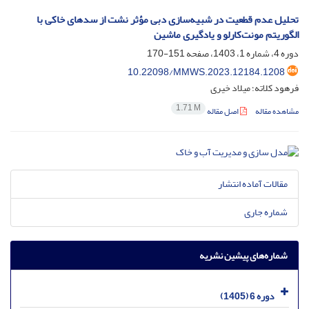
تحلیل عدم قطعیت در شبیه‌سازی دبی مؤثر نشت از سدهای خاکی با
الگوریتم مونت‌کارلو و یادگیری ماشین
دوره 4، شماره 1، 1403، صفحه
151-170
10.22098/MMWS.2023.12184.1208
فرهود کلاته؛ میلاد خیری
1.71 M
مشاهده مقاله
اصل مقاله
مقالات آماده انتشار
شماره جاری
شماره‌های پیشین نشریه
دوره 6 (1405)