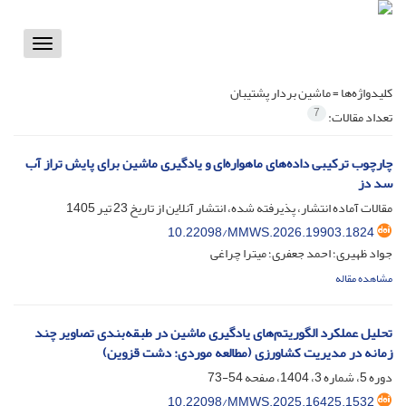
Toggle
vigation
کلیدواژه‌ها =
ماشین بردار پشتیبان
7
تعداد مقالات:
چارچوب ترکیبی داده‌های ماهواره‌ای و یادگیری ماشین برای پایش تراز آب
سد دز
مقالات آماده انتشار، پذیرفته شده، انتشار آنلاین از تاریخ
23 تیر 1405
10.22098/MMWS.2026.19903.1824
جواد ظهیری؛ احمد جعفری؛ میترا چراغی
مشاهده مقاله
تحلیل عملکرد الگوریتم‌های یادگیری ماشین در طبقه‌بندی تصاویر چند
زمانه در مدیریت کشاورزی (مطالعه موردی: دشت قزوین)
دوره 5، شماره 3، 1404، صفحه
54-73
10.22098/MMWS.2025.16425.1532