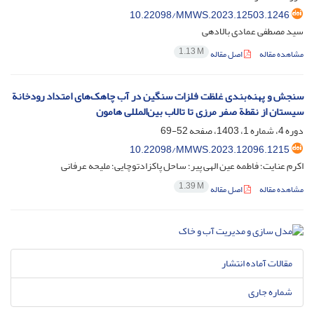
10.22098/MMWS.2023.12503.1246
سید مصطفی عمادی بالادهی
1.13 M
مشاهده مقاله
اصل مقاله
سنجش و پهنه‌بندی غلظت فلزات سنگین در آب چاهک‌های امتداد رودخانة
سیستان از نقطة صفر مرزی تا تالاب بین‌المللی هامون
دوره 4، شماره 1، 1403، صفحه
52-69
10.22098/MMWS.2023.12096.1215
اکرم عنایت؛ فاطمه عین الهی پیر؛ ساحل پاکزادتوچایی؛ ملیحه عرفانی
1.39 M
مشاهده مقاله
اصل مقاله
مقالات آماده انتشار
شماره جاری