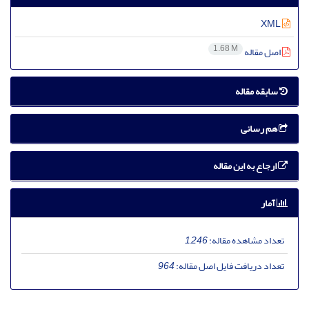
XML
1.68 M
اصل مقاله
سابقه مقاله
هم رسانی
ارجاع به این مقاله
آمار
تعداد مشاهده مقاله:
1,246
تعداد دریافت فایل اصل مقاله:
964