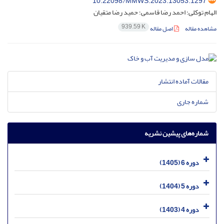
10.22098/MMWS.2023.13053.1297
الهام توکلی؛ احمد رضا قاسمی؛ حمید رضا متقیان
939.59 K
مشاهده مقاله
اصل مقاله
مقالات آماده انتشار
شماره جاری
شماره‌های پیشین نشریه
دوره 6 (1405)
دوره 5 (1404)
دوره 4 (1403)