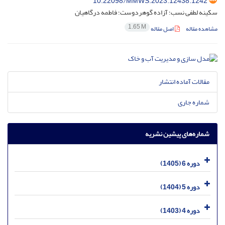
10.22098/MMWS.2023.12438.1242
سکینه لطفی نسب؛ آزاده گوهردوست؛ فاطمه درگاهیان
1.65 M
مشاهده مقاله
اصل مقاله
مقالات آماده انتشار
شماره جاری
شماره‌های پیشین نشریه
دوره 6 (1405)
دوره 5 (1404)
دوره 4 (1403)