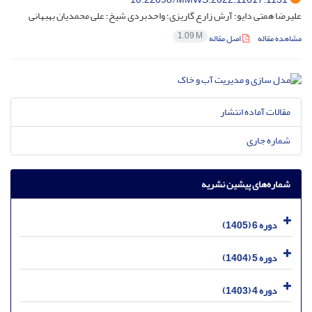
علیرضا همتی دایو؛ آرش زارع گاریزی؛ واحدبردی شیخ؛ علی محمدیان بهبهانی
1.09 M
مشاهده مقاله
اصل مقاله
مقالات آماده انتشار
شماره جاری
شماره‌های پیشین نشریه
دوره 6 (1405)
دوره 5 (1404)
دوره 4 (1403)