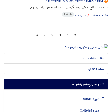
10.22098/MMWS.2022.10465.1084
سیدمحمد تاج بخش؛ زهرا گوهری؛ اسداله محمودزاده وزیری
1.43 M
مشاهده مقاله
اصل مقاله
2
1
مقالات آماده انتشار
شماره جاری
شماره‌های پیشین نشریه
دوره 6 (1405)
دوره 5 (1404)