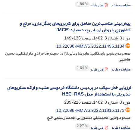
1.86 M
مشاهده مقاله
اصل مقاله
پیش‌بینی مناسب‌ترین مناطق برای کاربری‌های جنگل‌داری، مرتع و
کشاورزی با روش ارزیابی چندمعیاره (MCE)
دوره 3، شماره 3، 1402، صفحه
135-149
10.22098/MMWS.2022.11495.1134
معصومه یعقوبی بایعکلایی؛ علیرضا وفایی نژاد؛ حمیدرضا مرادی دارابکلایی؛ حسین
هاشمی
1.64 M
مشاهده مقاله
اصل مقاله
ارزیابی خطر سیلاب در پردیس دانشگاه فردوسی مشهد و ارائه سناریو‌های
مدیریتی با استفاده از مدل HEC-RAS
دوره 3، شماره 3، 1402، صفحه
225-239
10.22098/MMWS.2022.11815.1173
مسعود وفایی؛ محمدتقی دستورانی؛ محمد رستمی خلج
2.27 M
مشاهده مقاله
اصل مقاله