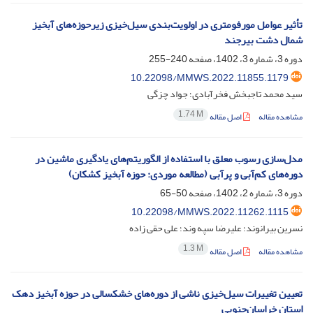
تأثیر عوامل مورفومتری در اولویت‌بندی سیل‌خیزی زیرحوزه‌های آبخیز
شمال دشت بیرجند
دوره 3، شماره 3، 1402، صفحه
240-255
10.22098/MMWS.2022.11855.1179
سید محمد تاجبخش فخرآبادی؛ جواد چزگی
1.74 M
مشاهده مقاله
اصل مقاله
مدل‌سازی رسوب معلق با استفاده از الگوریتم‌های یادگیری ماشین در
دوره‌های کم‌آبی و پرآبی (مطالعه موردی: حوزه آبخیز کشکان)
دوره 3، شماره 2، 1402، صفحه
50-65
10.22098/MMWS.2022.11262.1115
نسرین بیرانوند؛ علیرضا سپه وند؛ علی حقی زاده
1.3 M
مشاهده مقاله
اصل مقاله
تعیین تغییرات سیل‌خیزی‌ ناشی از دوره‌های خشکسالی در حوزه آبخیز دهک
استان خراسان‌جنوبی