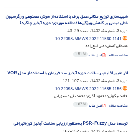
شبیهسازی توزیع مکانی عمق برف با استفاده از هوش مصنوعی و رگرسیون
خطی مبتنی بر کاهش ویژگی‌ها (مطالعه موردی: حوزه آبخیز چلگرد)
دوره 3، شماره 4، 1402، صفحه
29-43
10.22098/MMWS.2022.11560.1141
مصطفی آصفی؛ علی فتح‌زاده
1.51 M
مشاهده مقاله
اصل مقاله
اثر تغییر اقلیم بر سلامت حوزه آبخیز سد فریمان با استفاده از مدل VOR
دوره 3، شماره 4، 1402، صفحه
107-121
10.22098/MMWS.2022.11685.1156
حامد نیکوئی؛ محمود آذری؛ محمد تقی دستورانی
1.67 M
مشاهده مقاله
اصل مقاله
توسعه مدل PSR-Fuzzy به‌منظور ارزیابی سلامت آبخیز کوزه‌تپراقی
دوره 3، شماره 4، 1402، صفحه
152-167