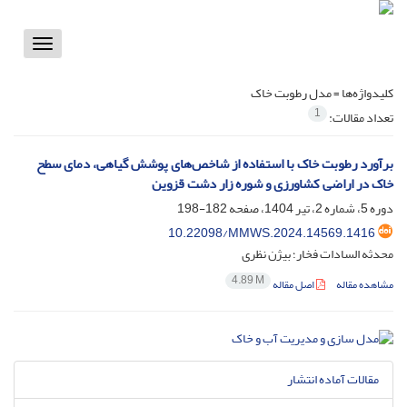
Toggle
vigation
کلیدواژه‌ها =
مدل رطوبت خاک
1
تعداد مقالات:
برآورد رطوبت خاک با استفاده از شاخص‌های پوشش گیاهی، دمای سطح
خاک در اراضی کشاورزی و شوره زار دشت قزوین
دوره 5، شماره 2، تیر 1404، صفحه
182-198
10.22098/MMWS.2024.14569.1416
محدثه السادات فخار؛ بیژن نظری
4.89 M
مشاهده مقاله
اصل مقاله
مقالات آماده انتشار