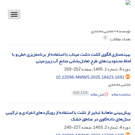
Toggle
vigation
نویسنده =
مجتبی محمدی
2
تعداد مقالات:
بهینه‌سازی الگوی کشت دشت میناب با استفاده از برنامه‌ریزی خطی و با
لحاظ محدودیت‌های طرح تعادل‌بخشی منابع آب زیرزمینی
دوره 6، شماره 1، 1405، صفحه
252-269
10.22098/MMWS.2025.18423.1691
مجتبی محمدی
826.13 K
مشاهده مقاله
اصل مقاله
پیش‌بینی ماهانة تبخیر از تشت با استفاده از رویکردهای انفرادی و ترکیبی
مدل‌های داده‌کاوی در مناطق خشک
دوره 4، شماره 2، 1403، صفحه
227-240