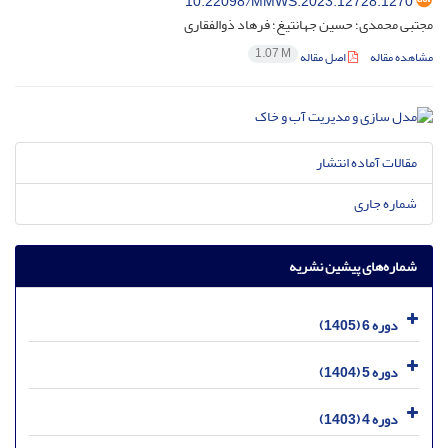
10.22098/MMWS.2023.12728.1270
مجتبی محمدی؛ حسین جهانتیغ؛ فرهاد ذوالفقاری
1.07 M
مشاهده مقاله
اصل مقاله
مقالات آماده انتشار
شماره جاری
شماره‌های پیشین نشریه
دوره 6 (1405)
دوره 5 (1404)
دوره 4 (1403)