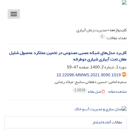
Toggle
vigation
کلیدواژه‌ها =
مدیریت زمان آبیاری
1
تعداد مقالات:
کاربرد مدل‌های شبکه عصبی مصنوعی در تخمین عملکرد محصول شلیل
مغان تحت آبیاری شیاری دوطرفه
دوره 1، شماره 2، 1400، صفحه
47-59
10.22098/MMWS.2021.9090.1019
سمیه امامی؛ حسین دهقانی سانیج؛ میلاد رضایی
1.06 M
مشاهده مقاله
اصل مقاله
مقالات آماده انتشار