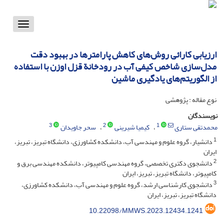
Toggle
vigation
ارزیابی کارائی روش‌های کاهش پارامترها در بهبود دقت
مدل‌سازی شاخص کیفی آب در رودخانة قزل اوزن با استفاده
از الگوریتم‌های یادگیری ماشین
نوع مقاله : پژوهشی
نویسندگان
3
2
1
محمدتقی ستاری
کیمیا شیرینی
سحر جاویدان
1
دانشیار، گروه علوم و مهندسی آب، دانشکده کشاورزی، دانشگاه تبریز، تبریز،
ایران
2
دانشجوی دکتری تخصصی، گروه مهندسی کامپیوتر، دانشکده مهندسی برق و
کامپیوتر، دانشگاه تبریز، تبریز، ایران
3
دانشجوی کارشناسی ارشد، گروه علوم و مهندسی آب، دانشکده کشاورزی،
دانشگاه تبریز، تبریز، ایران
10.22098/MMWS.2023.12434.1241