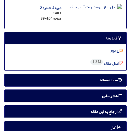
دوره 4، شماره 2
1403
صفحه
89-104
فایل ها
XML
1.3 M
اصل مقاله
سابقه مقاله
هم رسانی
ارجاع به این مقاله
آمار