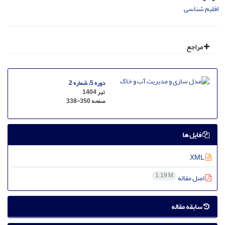
اقلیم شناسی
مراجع
دوره 5، شماره 2
تیر 1404
صفحه
338-350
فایل ها
XML
1.19 M
اصل مقاله
سابقه مقاله