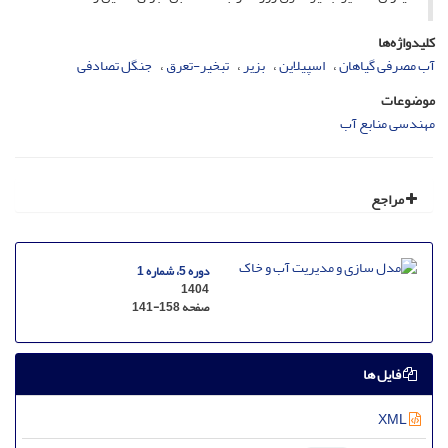
کلیدواژه‌ها
آب مصرفی گیاهان
اسپیلاین
بزیر
تبخیر-تعرق
جنگل تصادفی
موضوعات
مهندسی منابع آب
مراجع
دوره 5، شماره 1
1404
صفحه
141-158
فایل ها
XML