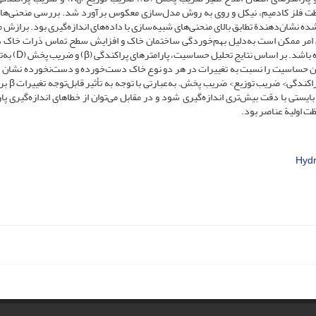
d
 غلظت فلز کادمیم، نیکل و روی به روش مدل‌سازی معکوس برآورد شد. بررسی منحنی‌ها
Hy و داده‌های اندازه‌گیری ‌شده نشان‌دهندة تطابق بالای منحنی‌های شبیه‌سازی با داده‌های اندازه‌گیری بود. برا
امر ممکن است به‌دلیل بهم‌خوردگی ساختمان خاک و افزایش سطح تماس ذرات خاک 
دست‌خورده و وجود ناهمگنی ذرات در ستون خاک دست‌نخورد
5/1 و کم‌تر از 3/0 بیش‌ترین و کم‌ترین حساسیت را نسبت به تغییرات در هر دو نوع خاک دست‌خورده و دست‌نخورده نشا
کل روند حساسیت پارامترهای مدل به‌صور
 اولیة عناصر بود.
Hyd