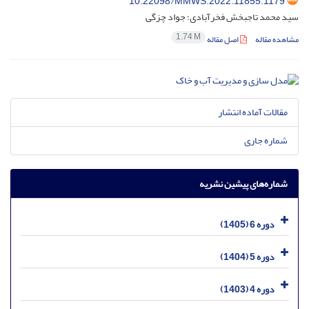
10.22098/MMWS.2022.11855.1179
سید محمد تاجبخش فخرآبادی؛ جواد چزگی
1.74 M
مشاهده مقاله
اصل مقاله
مقالات آماده انتشار
شماره جاری
شماره‌های پیشین نشریه
دوره 6 (1405)
دوره 5 (1404)
دوره 4 (1403)