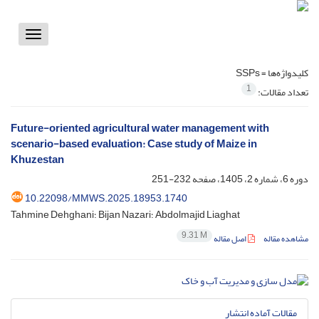
Toggle
vigation
کلیدواژه‌ها =
SSPs
1
تعداد مقالات:
Future-oriented agricultural water management with
scenario-based evaluation: Case study of Maize in
Khuzestan
دوره 6، شماره 2، 1405، صفحه
232-251
10.22098/MMWS.2025.18953.1740
Tahmine Dehghani؛ Bijan Nazari؛ Abdolmajid Liaghat
9.31 M
مشاهده مقاله
اصل مقاله
مقالات آماده انتشار