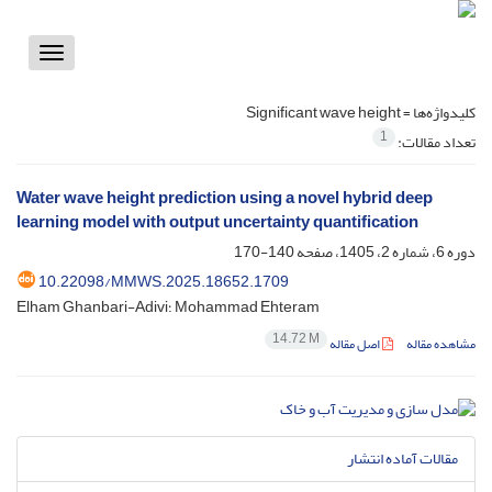
Toggle
vigation
کلیدواژه‌ها =
Significant wave height
1
تعداد مقالات:
Water wave height prediction using a novel hybrid deep
learning model with output uncertainty quantification
دوره 6، شماره 2، 1405، صفحه
140-170
10.22098/MMWS.2025.18652.1709
Elham Ghanbari-Adivi؛ Mohammad Ehteram
14.72 M
مشاهده مقاله
اصل مقاله
مقالات آماده انتشار