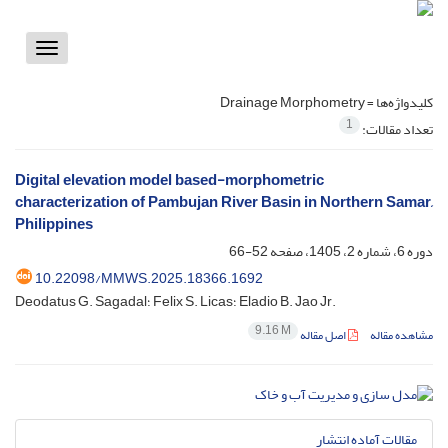
Toggle
vigation
کلیدواژه‌ها =
Drainage Morphometry
1
تعداد مقالات:
Digital elevation model based-morphometric
characterization of Pambujan River Basin in Northern Samar,
Philippines
دوره 6، شماره 2، 1405، صفحه
52-66
10.22098/MMWS.2025.18366.1692
Deodatus G. Sagadal؛ Felix S. Licas؛ Eladio B. Jao Jr.
9.16 M
مشاهده مقاله
اصل مقاله
مقالات آماده انتشار