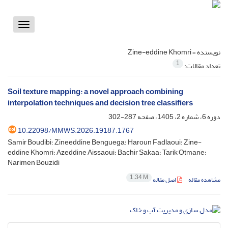
Toggle
vigation
نویسنده =
Zine-eddine Khomri
1
تعداد مقالات:
Soil texture mapping: a novel approach combining
interpolation techniques and decision tree classifiers
دوره 6، شماره 2، 1405، صفحه
287-302
10.22098/MMWS.2026.19187.1767
Samir Boudibi؛ Zineeddine Benguega؛ Haroun Fadlaoui؛ Zine-
eddine Khomri؛ Azeddine Aissaoui؛ Bachir Sakaa؛ Tarik Otmane؛
Narimen Bouzidi
1.34 M
مشاهده مقاله
اصل مقاله