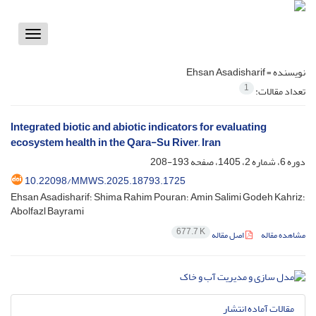
Toggle
vigation
نویسنده =
Ehsan Asadisharif
1
تعداد مقالات:
Integrated biotic and abiotic indicators for evaluating
ecosystem health in the Qara-Su River, Iran
دوره 6، شماره 2، 1405، صفحه
193-208
10.22098/MMWS.2025.18793.1725
Ehsan Asadisharif؛ Shima Rahim Pouran؛ Amin Salimi Godeh Kahriz؛
Abolfazl Bayrami
677.7 K
مشاهده مقاله
اصل مقاله
مقالات آماده انتشار