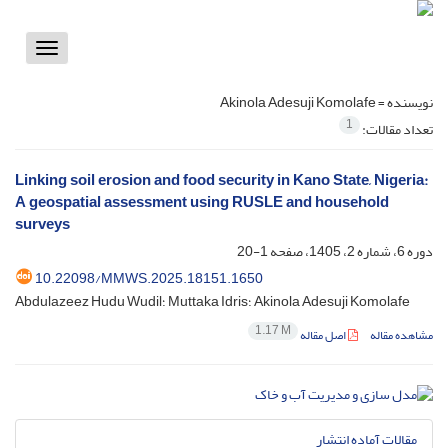
Toggle
vigation
نویسنده =
Akinola Adesuji Komolafe
1
تعداد مقالات:
Linking soil erosion and food security in Kano State, Nigeria:
A geospatial assessment using RUSLE and household
surveys
دوره 6، شماره 2، 1405، صفحه
1-20
10.22098/MMWS.2025.18151.1650
Abdulazeez Hudu Wudil؛ Muttaka Idris؛ Akinola Adesuji Komolafe
1.17 M
مشاهده مقاله
اصل مقاله
مقالات آماده انتشار