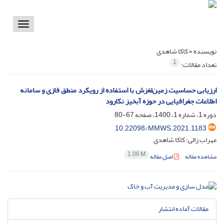
Toggle
vigation
نویسنده =
کاکا شاهدی
1
تعداد مقالات:
ارزیابی حساسیت زمین‌لغزش با استفاده از رویکرد منطق فازی و سامانه
اطلاعات جغرافیایی در حوزه آبخیز نکارود
دوره 1، شماره 1، 1400، صفحه
67-80
10.22098/MMWS.2021.1183
مهراب زالی؛ کاکا شاهدی
1.06 M
مشاهده مقاله
اصل مقاله
مقالات آماده انتشار